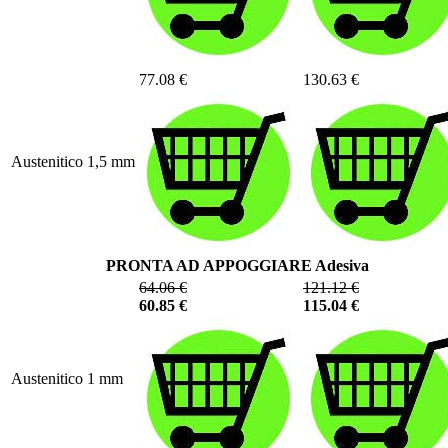
77.08 €
130.63 €
Austenitico 1,5 mm
PRONTA AD APPOGGIARE Adesiva
64.06 €
121.12 €
60.85 €
115.04 €
Austenitico 1 mm