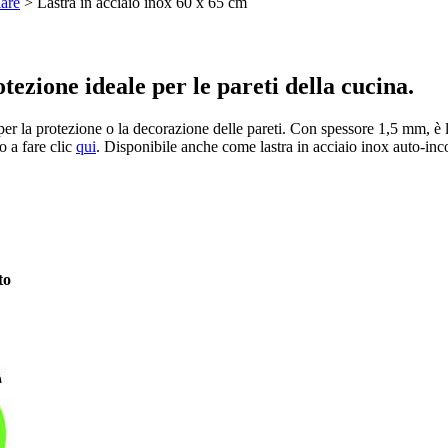
lare
> Lastra in acciaio inox 60 x 65 cm
tezione ideale per le pareti della cucina.
er la protezione o la decorazione delle pareti. Con spessore 1,5 mm, è la
o a fare clic
qui
. Disponibile anche come lastra in acciaio inox auto-inc
to