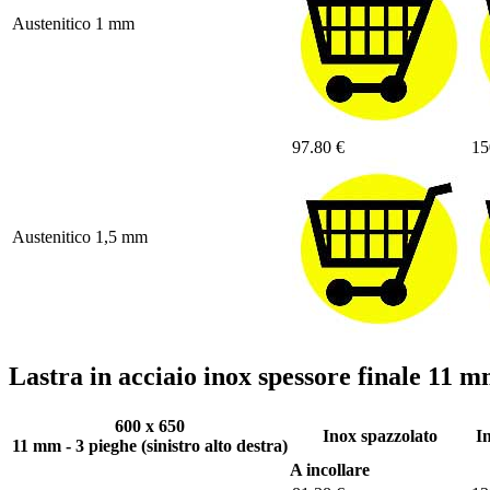
Austenitico 1 mm
97.80 €
15
Austenitico 1,5 mm
Lastra in acciaio inox spessore finale 11
600 x 650
Inox spazzolato
I
11 mm - 3 pieghe (sinistro alto destra)
A incollare