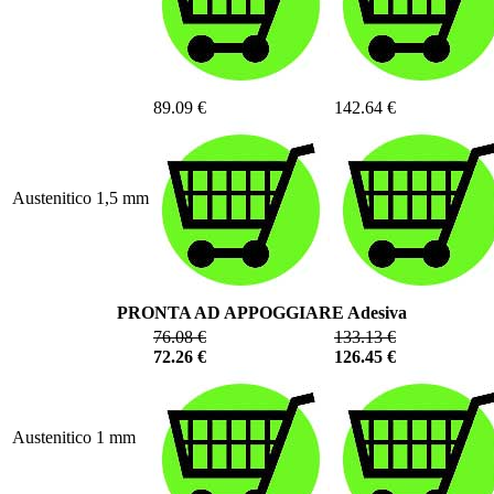
89.09 €
142.64 €
Austenitico 1,5 mm
PRONTA AD APPOGGIARE Adesiva
76.08 €
133.13 €
72.26 €
126.45 €
Austenitico 1 mm