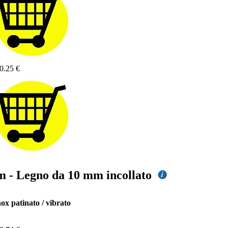
0.25 €
 mm - Legno da 10 mm incollato
nox patinato / vibrato