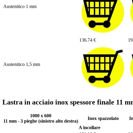
Austenitico 1 mm
136.74 €
19
Austenitico 1,5 mm
Lastra in acciaio inox spessore finale 11
1000 x 600
Inox spazzolato
I
11 mm - 3 pieghe (sinistro alto destra)
A incollare