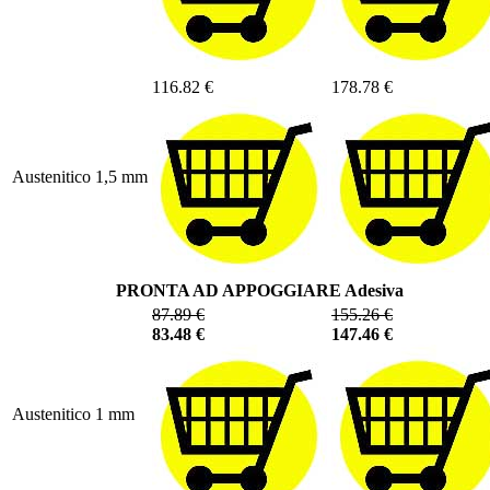
116.82 €
178.78 €
Austenitico 1,5 mm
PRONTA AD APPOGGIARE Adesiva
87.89 €
155.26 €
83.48 €
147.46 €
Austenitico 1 mm