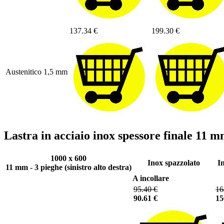
137.34 €
199.30 €
Austenitico 1,5 mm
Lastra in acciaio inox spessore finale 11
1000 x 600
Inox spazzolato
I
11 mm - 3 pieghe (sinistro alto destra)
A incollare
95.40 €
16
90.61 €
15