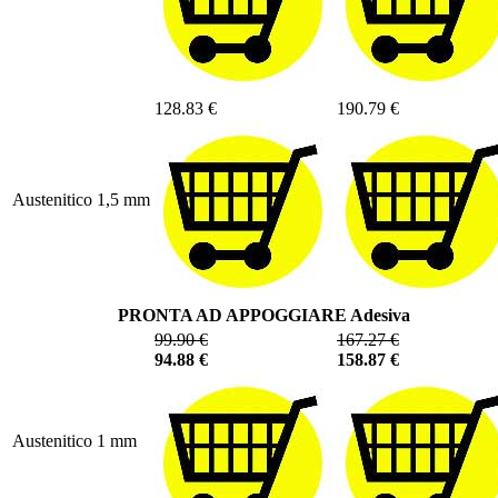
128.83 €
190.79 €
Austenitico 1,5 mm
PRONTA AD APPOGGIARE Adesiva
99.90 €
167.27 €
94.88 €
158.87 €
Austenitico 1 mm