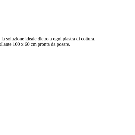
a soluzione ideale dietro a ogni piastra di cottura.
collante 100 x 60 cm pronta da posare.