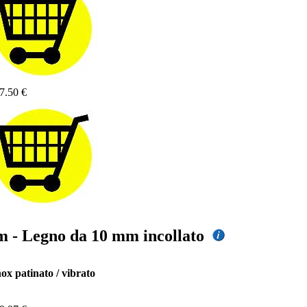
7.50 €
 mm - Legno da 10 mm incollato
nox patinato / vibrato